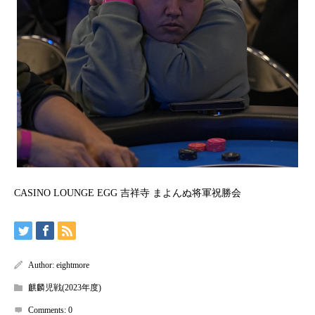
CASINO LOUNGE EGG 吉祥寺 まよんぬ将軍祝勝会
Author:
eightmore
麒麟児戦(2023年度)
Comments:
0