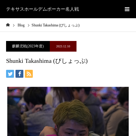
テキサスホールデムポーカー名人戦
Blog
Shunki Takashima (びしょっぷ)
麒麟児戦(2023年度)
2023.12.10
Shunki Takashima (びしょっぷ)