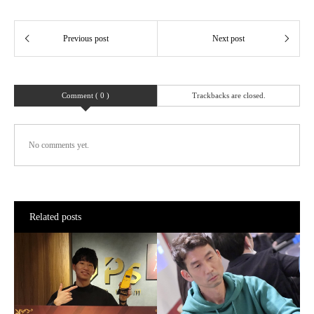
Comment ( 0 )
Trackbacks are closed.
No comments yet.
Related posts