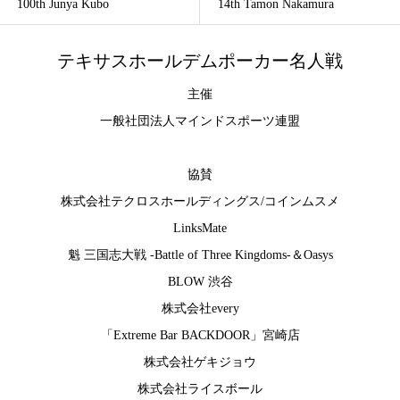
100th Junya Kubo
14th Tamon Nakamura
テキサスホールデムポーカー名人戦
主催
一般社団法人マインドスポーツ連盟
協賛
株式会社テクロスホールディングス
/
コインムスメ
LinksMate
魁 三国志大戦 -Battle of Three Kingdoms-
＆
Oasys
BLOW 渋谷
株式会社every
「Extreme Bar BACKDOOR」宮崎店
株式会社ゲキジョウ
株式会社ライスボール