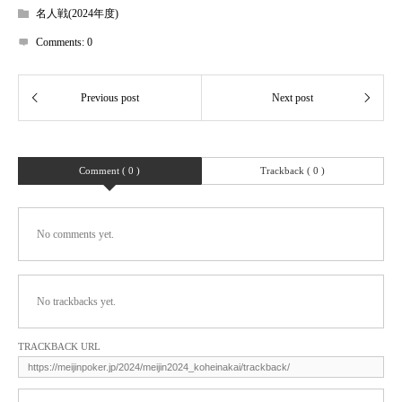
名人戦(2024年度)
Comments:
0
Comment ( 0 )
Trackback ( 0 )
No comments yet.
No trackbacks yet.
TRACKBACK URL