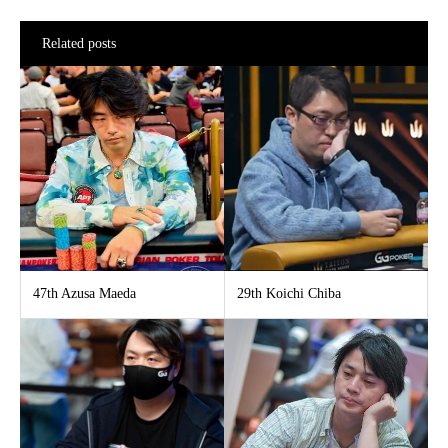
Related posts
47th Azusa Maeda
29th Koichi Chiba