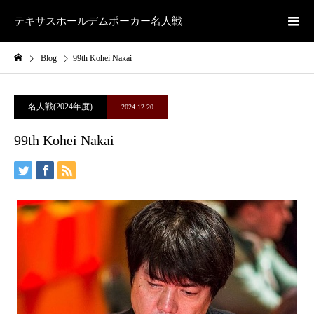
テキサスホールデムポーカー名人戦
Blog
99th Kohei Nakai
名人戦(2024年度)
2024.12.20
99th Kohei Nakai