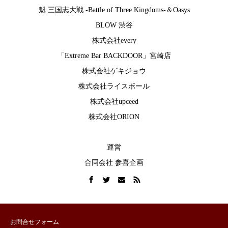
魁 三国志大戦 -Battle of Three Kingdoms-
＆
Oasys
BLOW 渋谷
株式会社every
「Extreme Bar BACKDOOR」宮崎店
株式会社ゲキジョウ
株式会社ライスボール
株式会社upceed
株式会社ORION
運営
合同会社 参喜企画
お問合せフォーム