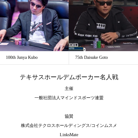
100th Junya Kubo
75th Daisuke Goto
テキサスホールデムポーカー名人戦
主催
一般社団法人マインドスポーツ連盟
協賛
株式会社テクロスホールディングス
/
コインムスメ
LinksMate