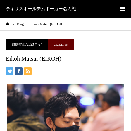
テキサスホールデムポーカー名人戦
Blog
Eikoh Matsui (EIKOH)
麒麟児戦(2023年度)
2023.12.05
Eikoh Matsui (EIKOH)