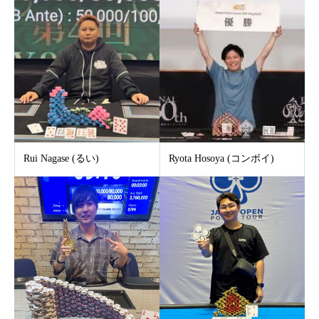
Rui Nagase (るい)
Ryota Hosoya (コンボイ)