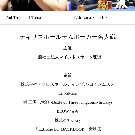
2nd Tsugunari Toma
77th Nana Sanechika
テキサスホールデムポーカー名人戦
主催
一般社団法人マインドスポーツ連盟
協賛
株式会社テクロスホールディングス
/
コインムスメ
LinksMate
魁 三国志大戦 -Battle of Three Kingdoms-
＆
Oasys
BLOW 渋谷
株式会社every
「Extreme Bar BACKDOOR」宮崎店