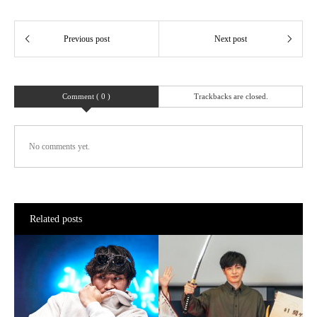
Comment ( 0 )
Trackbacks are closed.
No comments yet.
Related posts