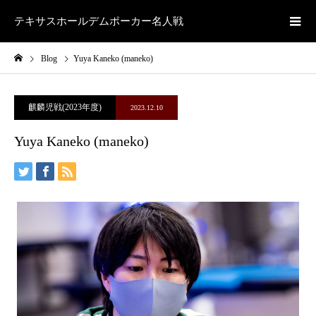
テキサスホールデムポーカー名人戦
Blog
Yuya Kaneko (maneko)
麒麟児戦(2023年度)
2023.12.10
Yuya Kaneko (maneko)