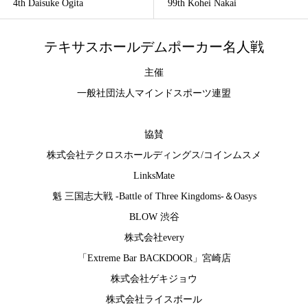
4th Daisuke Ogita
99th Kohei Nakai
テキサスホールデムポーカー名人戦
主催
一般社団法人マインドスポーツ連盟
協賛
株式会社テクロスホールディングス
/
コインムスメ
LinksMate
魁 三国志大戦 -Battle of Three Kingdoms-
＆
Oasys
BLOW 渋谷
株式会社every
「Extreme Bar BACKDOOR」宮崎店
株式会社ゲキジョウ
株式会社ライスボール