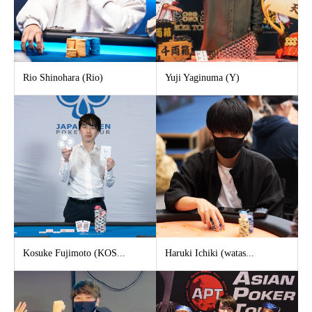
Rio Shinohara (Rio)
Yuji Yaginuma (Y)
Kosuke Fujimoto (KOS...
Haruki Ichiki (watas...