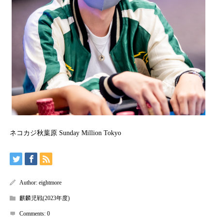
ネコカジ秋葉原 Sunday Million Tokyo
Author:
eightmore
麒麟児戦(2023年度)
Comments:
0