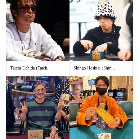
Taichi Uchida (Taich...
Shingo Hoshiai (Shin...