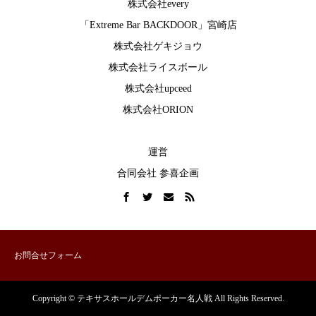
株式会社every
「Extreme Bar BACKDOOR」宮崎店
株式会社ゲキジョウ
株式会社ライスボール
株式会社upceed
株式会社ORION
運営
合同会社 参喜企画
お問合せフォーム
Copyright © テキサスホールデムポーカー名人戦 All Rights Reserved.