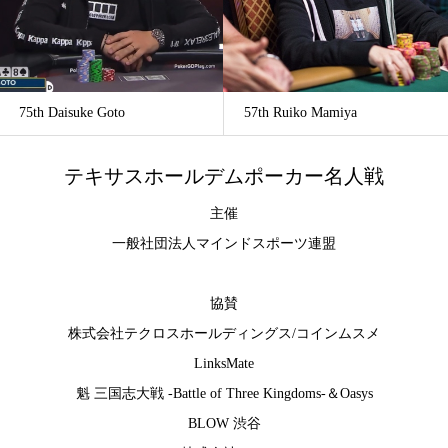
75th Daisuke Goto
57th Ruiko Mamiya
テキサスホールデムポーカー名人戦
主催
一般社団法人マインドスポーツ連盟
協賛
株式会社テクロスホールディングス
/
コインムスメ
LinksMate
魁 三国志大戦 -Battle of Three Kingdoms-
＆
Oasys
BLOW 渋谷