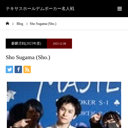
テキサスホールデムポーカー名人戦
Blog
Sho Sugama (Sho.)
麒麟児戦(2023年度)
2023.12.08
Sho Sugama (Sho.)