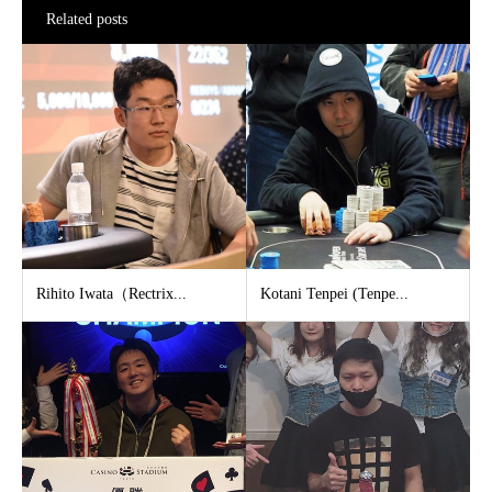
Related posts
Rihito Iwata（Rectrix...
Kotani Tenpei (Tenpe...