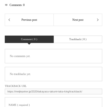
Comments:
0
Comment ( 0 )
Trackback ( 0 )
No comments yet.
No trackbacks yet.
TRACKBACK URL
NAME ( required )