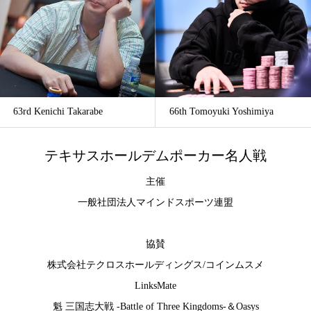
63rd Kenichi Takarabe
66th Tomoyuki Yoshimiya
テキサスホールデムポーカー名人戦
主催
一般社団法人マインドスポーツ連盟
協賛
株式会社テクロスホールディングス
/
コインムスメ
LinksMate
魁 三国志大戦 -Battle of Three Kingdoms-
＆
Oasys