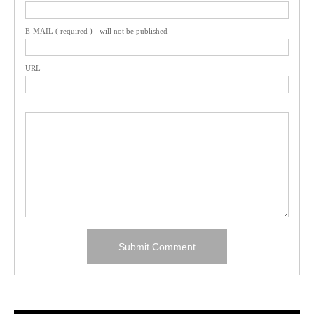
E-MAIL ( required ) - will not be published -
URL