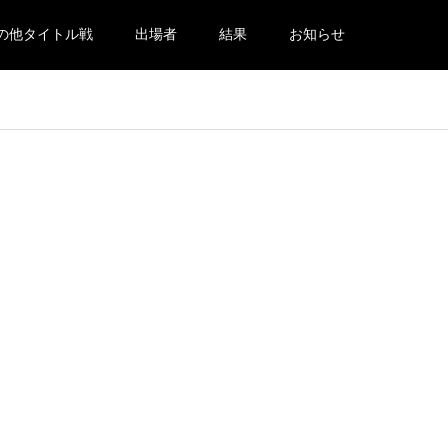
の他タイトル戦
出場者
結果
お知らせ