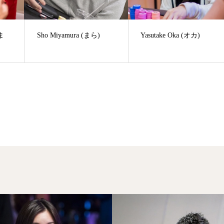
ちま
Sho Miyamura (まら)
Yasutake Oka (オカ)