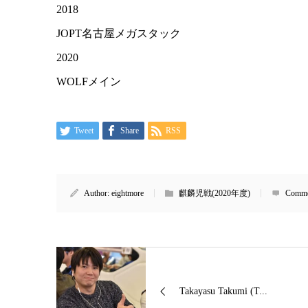
2018
JOPT名古屋メガスタック
2020
WOLFメイン
Tweet
Share
RSS
Author:
eightmore
麒麟児戦(2020年度)
Comme
Takayasu Takumi (T...