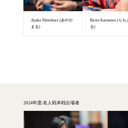
Ayaka Shinohara (あやか
Ryota Karasawa (ら
まる)
る)
2024年度:名人戦本戦出場者