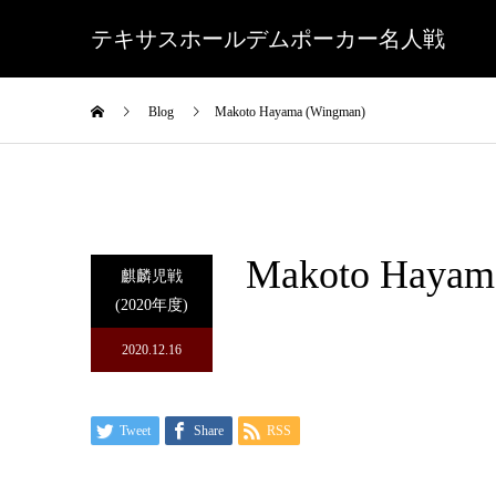
テキサスホールデムポーカー名人戦
Blog
Makoto Hayama (Wingman)
Makoto Hayam
麒麟児戦
(2020年度)
2020.12.16
Tweet
Share
RSS