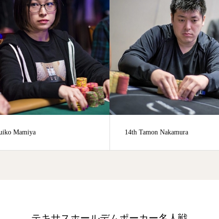
 Tamon Nakamura
63rd Kenichi Takarabe
テキサスホールデムポーカー名人戦