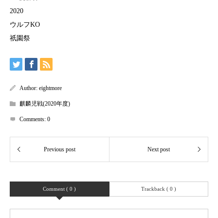
2020
ウルフKO
祇園祭
Author:
eightmore
麒麟児戦(2020年度)
Comments:
0
Comment ( 0 )
Trackback ( 0 )