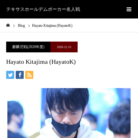
テキサスホールデムポーカー名人戦
Blog
Hayato Kitajima (HayatoK)
麒麟児戦(2020年度)
2020.12.15
Hayato Kitajima (HayatoK)