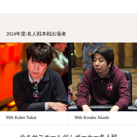
2024年度:名人戦本戦出場者
99th Kohei Nakai
90th Kosaku Akashi
テキサスホールデムポーカー名人戦