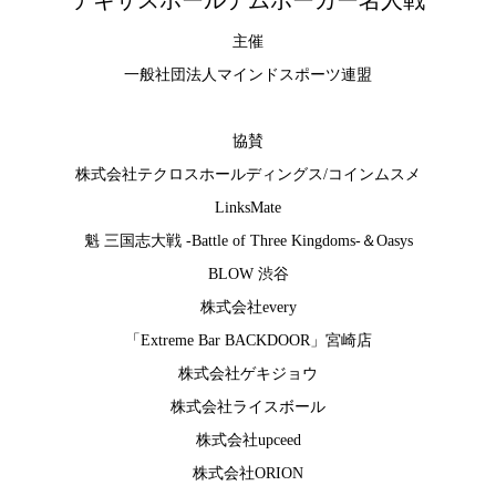
主催
一般社団法人マインドスポーツ連盟
協賛
株式会社テクロスホールディングス
/
コインムスメ
LinksMate
魁 三国志大戦 -Battle of Three Kingdoms-
＆
Oasys
BLOW 渋谷
株式会社every
「Extreme Bar BACKDOOR」宮崎店
株式会社ゲキジョウ
株式会社ライスボール
株式会社upceed
株式会社ORION