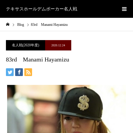
テキサスホールデムポーカー名人戦
Blog
83rd Manami Hayamizu
名人戦(2020年度)
2020.12.24
83rd Manami Hayamizu