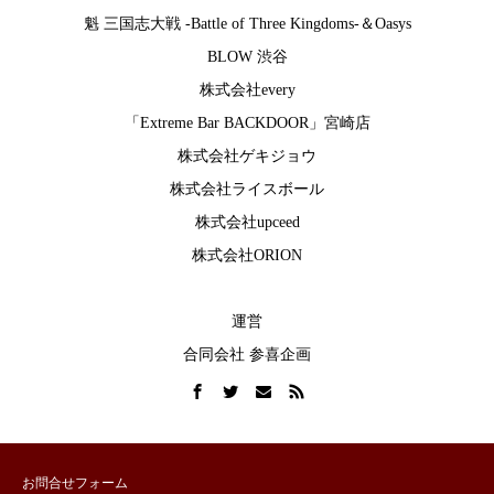
魁 三国志大戦 -Battle of Three Kingdoms-
＆
Oasys
BLOW 渋谷
株式会社every
「Extreme Bar BACKDOOR」宮崎店
株式会社ゲキジョウ
株式会社ライスボール
株式会社upceed
株式会社ORION
運営
合同会社 参喜企画
お問合せフォーム