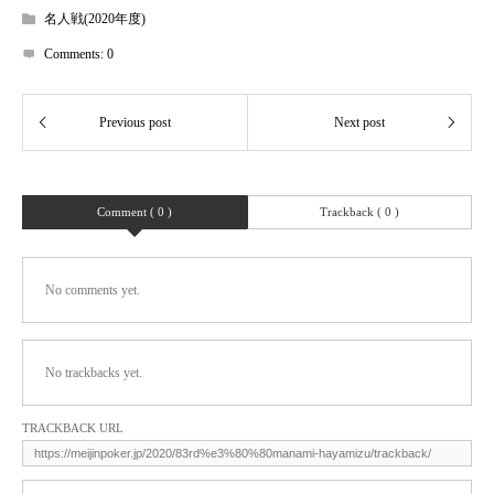
名人戦(2020年度)
Comments:
0
Comment ( 0 )
Trackback ( 0 )
No comments yet.
No trackbacks yet.
TRACKBACK URL