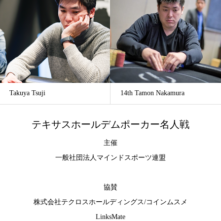
Takuya Tsuji
14th Tamon Nakamura
テキサスホールデムポーカー名人戦
主催
一般社団法人マインドスポーツ連盟
協賛
株式会社テクロスホールディングス
/
コインムスメ
LinksMate