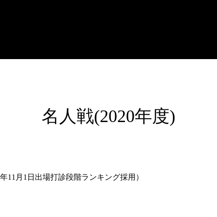
名人戦(2020年度)
 List（2020年11月1日出場打診段階ランキング採用）