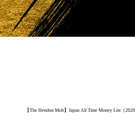
【The Hendon Mob】Japan All Time Money