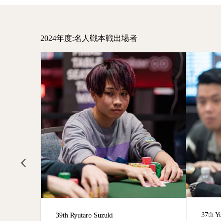
2024年度:名人戦本戦出場者
37th Yuki Ko
22nd Y