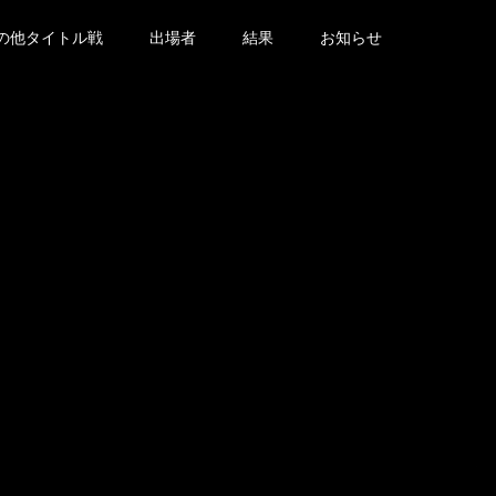
の他タイトル戦
出場者
結果
お知らせ