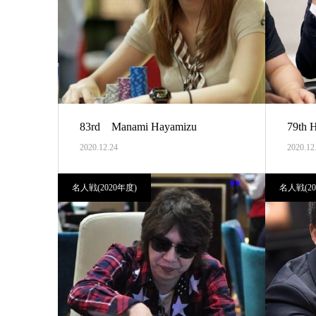
83rd Manami Hayamizu
79th 
2020.12.24
2020.12
名人戦(2020年度)
名人戦(20