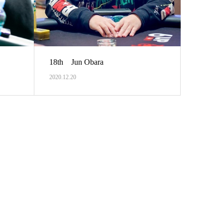
18th Jun Obara
2020.12.20