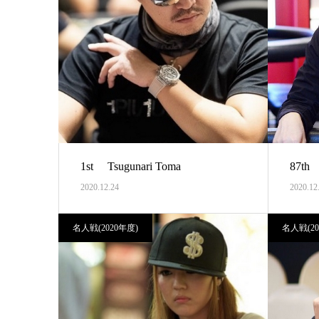
1st Tsugunari Toma
87th 
2020.12.24
2020.12
名人戦(2020年度)
名人戦(20