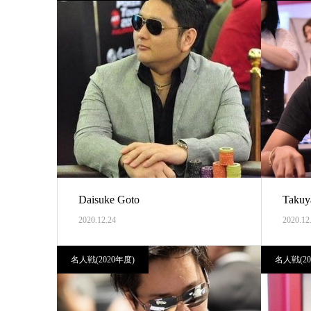
Daisuke Goto
Takuya
2020.12.24
2020.12
名人戦(2020年度)
名人戦(20