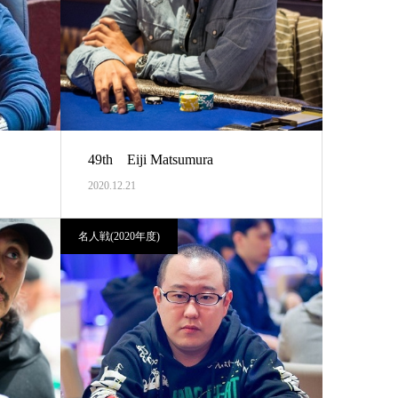
49th Eiji Matsumura
2020.12.21
名人戦(2020年度)