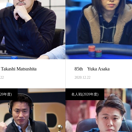
Takashi Matsushita
85th Yuka Asaka
.22
2020.12.22
20年度)
名人戦(2020年度)