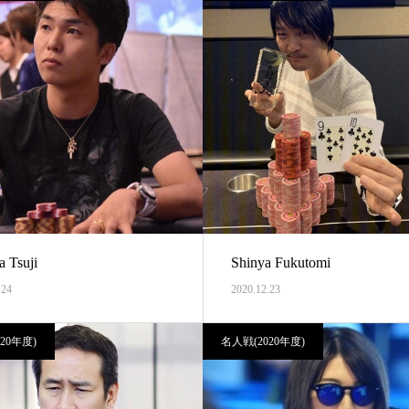
 Tsuji
Shinya Fukutomi
.24
2020.12.23
20年度)
名人戦(2020年度)