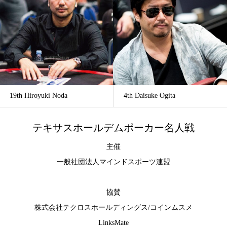
19th Hiroyuki Noda
4th Daisuke Ogita
テキサスホールデムポーカー名人戦
主催
一般社団法人マインドスポーツ連盟
協賛
株式会社テクロスホールディングス
/
コインムスメ
LinksMate