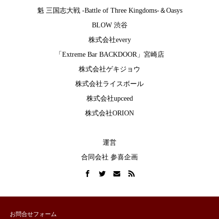
魁 三国志大戦 -Battle of Three Kingdoms-
＆
Oasys
BLOW 渋谷
株式会社every
「Extreme Bar BACKDOOR」宮崎店
株式会社ゲキジョウ
株式会社ライスボール
株式会社upceed
株式会社ORION
運営
合同会社 参喜企画
お問合せフォーム