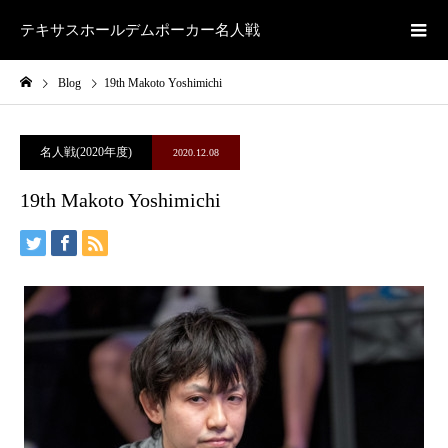
テキサスホールデムポーカー名人戦
Blog
19th Makoto Yoshimichi
名人戦(2020年度)
2020.12.08
19th Makoto Yoshimichi