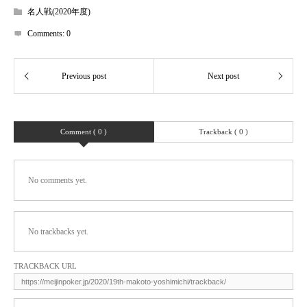
名人戦(2020年度)
Comments:
0
Comment ( 0 )
Trackback ( 0 )
No comments yet.
No trackbacks yet.
TRACKBACK URL