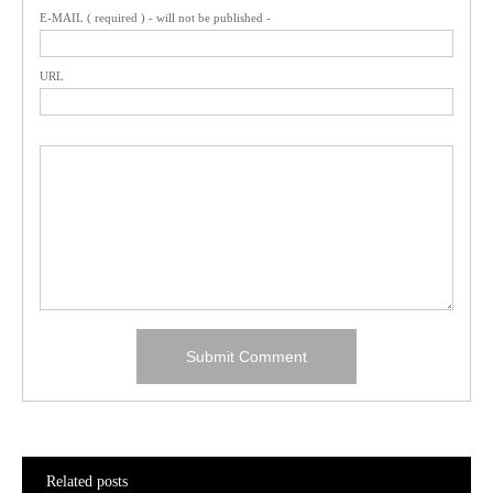
E-MAIL ( required ) - will not be published -
URL
Related posts