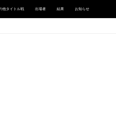
の他タイトル戦
出場者
結果
お知らせ