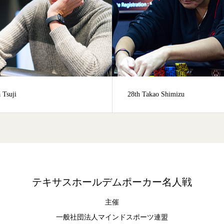
akao Shimizu
75th Daisuke Goto
テキサスホールデムポーカー名人戦
主催
一般社団法人マインドスポーツ連盟