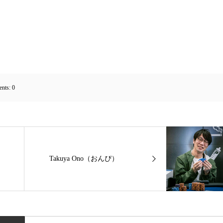
nts:
0
Takuya Ono（おんぴ）