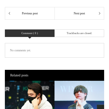
Comment ( 0 )
Trackbacks are closed.
No comments yet.
Related posts