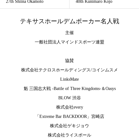
27th Shiina Okamoto
40th Kunimaro Kojo
テキサスホールデムポーカー名人戦
主催
一般社団法人マインドスポーツ連盟
協賛
株式会社テクロスホールディングス
/
コインムスメ
LinksMate
魁 三国志大戦 -Battle of Three Kingdoms-
＆
Oasys
BLOW 渋谷
株式会社every
「Extreme Bar BACKDOOR」宮崎店
株式会社ゲキジョウ
株式会社ライスボール