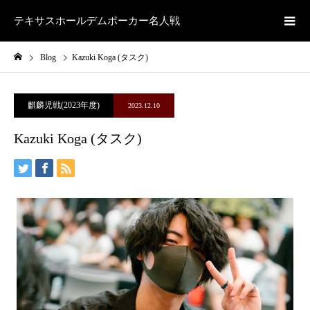
テキサスホールデムポーカー名人戦
Blog
Kazuki Koga (タスク)
麒麟児戦(2023年度)
2023.12.10
Kazuki Koga (タスク)