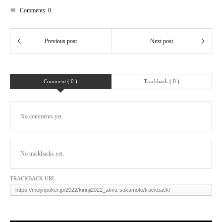
Comments:
0
Comment ( 0 )
Trackback ( 0 )
No comments yet.
No trackbacks yet.
TRACKBACK URL