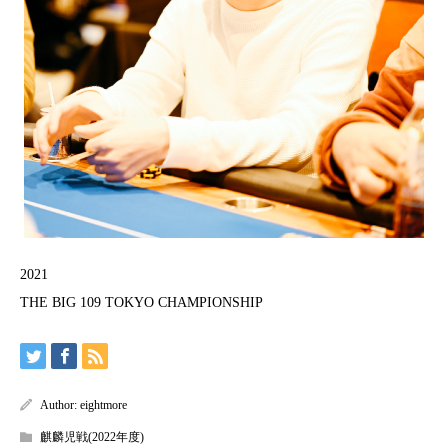
2021
THE BIG 109 TOKYO CHAMPIONSHIP
Author:
eightmore
麒麟児戦(2022年度)