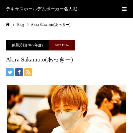
テキサスホールデムポーカー名人戦
Blog
Akira Sakamoto(あっきー)
麒麟児戦(2022年度)
2022.12.14
Akira Sakamoto(あっきー)