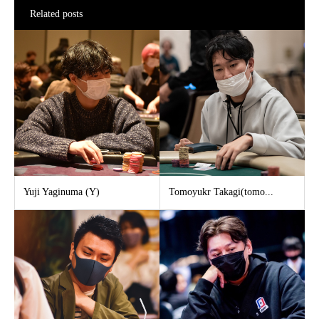
Related posts
Yuji Yaginuma (Y)
Tomoyukr Takagi(tomo...