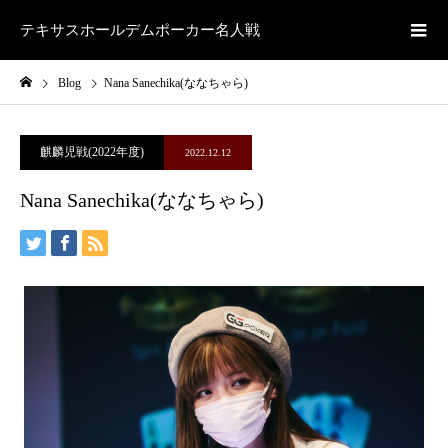
テキサスホールデムポーカー名人戦
Blog
Nana Sanechika(ななちゃら)
麒麟児戦(2022年度)
2022.12.12
Nana Sanechika(ななちゃら)