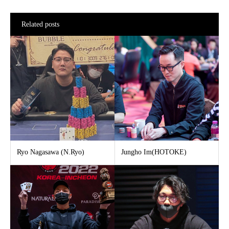
Related posts
Ryo Nagasawa (N.Ryo)
Jungho Im(HOTOKE)