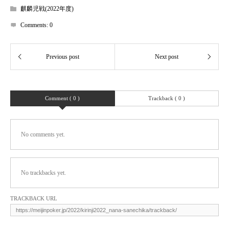
麒麟児戦(2022年度)
Comments:
0
Comment ( 0 )
Trackback ( 0 )
No comments yet.
No trackbacks yet.
TRACKBACK URL