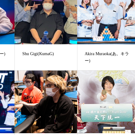
キー)
Shu Gigi(KumaG)
Akira Muraoka(あ。キラ
ー)