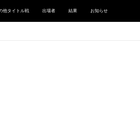
の他タイトル戦
出場者
結果
お知らせ