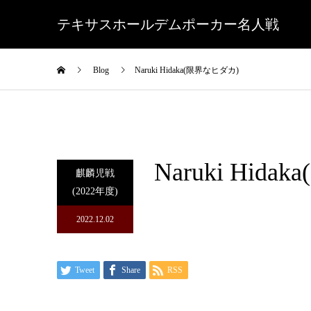
テキサスホールデムポーカー名人戦
Blog
Naruki Hidaka(限界なヒダカ)
Naruki Hid
麒麟児戦
(2022年度)
2022.12.02
Tweet
Share
RSS