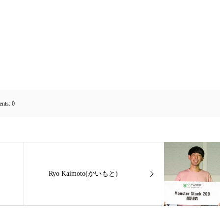
nts:
0
Ryo Kaimoto(かいもと)