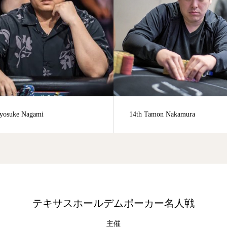
14th Tamon Nakamura
77th Na
テキサスホールデムポーカー名人戦
主催