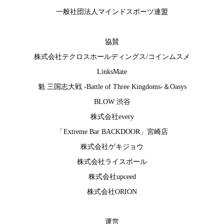
一般社団法人マインドスポーツ連盟
協賛
株式会社テクロスホールディングス
/
コインムスメ
LinksMate
魁 三国志大戦 -Battle of Three Kingdoms-
＆
Oasys
BLOW 渋谷
株式会社every
「Extreme Bar BACKDOOR」宮崎店
株式会社ゲキジョウ
株式会社ライスボール
株式会社upceed
株式会社ORION
運営