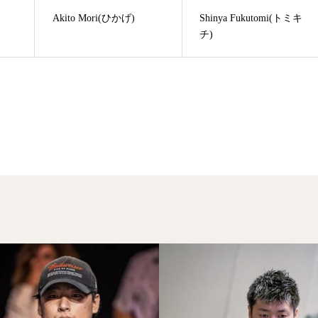
)
Akito Mori(ひかげ)
Shinya Fukutomi(トミキ
チ)