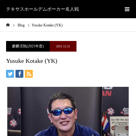
テキサスホールデムポーカー名人戦
Blog
Yusuke Kotake (YK)
麒麟児戦(2021年度)
2021.12.21
Yusuke Kotake (YK)