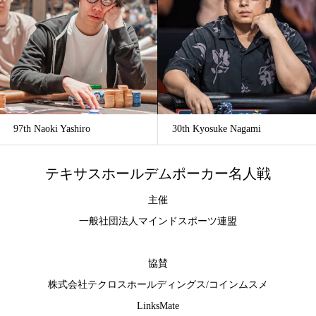
97th Naoki Yashiro
30th Kyosuke Nagami
テキサスホールデムポーカー名人戦
主催
一般社団法人マインドスポーツ連盟
協賛
株式会社テクロスホールディングス
/
コインムスメ
LinksMate