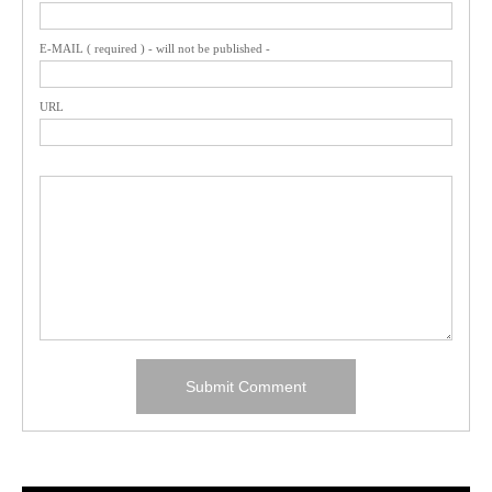
E-MAIL ( required ) - will not be published -
URL