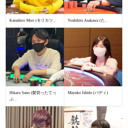
Katsuhiro Mori (モリカツ...
Yoshihito Asakawa (た...
Hikaru Sano (髪切ったてっ
Mayuko Ishido (パディ)
ぷ...