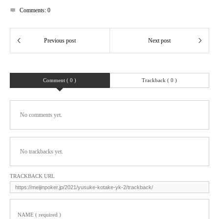
Comments:
0
Comment ( 0 )
Trackback ( 0 )
No comments yet.
No trackbacks yet.
TRACKBACK URL
NAME ( required )