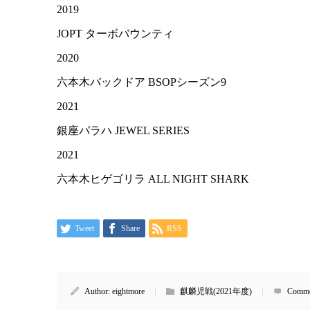
2019
JOPT ターボバウンティ
2020
六本木バックドア BSOPシーズン9
2021
銀座パラハ JEWEL SERIES
2021
六本木ヒゲゴリラ ALL NIGHT SHARK
Tweet
Share
RSS
Author:
eightmore
麒麟児戦(2021年度)
Comme