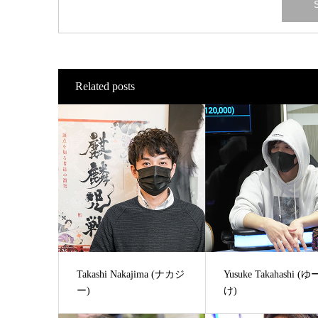
Related posts
Takashi Nakajima (ナカジ
Yusuke Takahashi (
ー)
け)