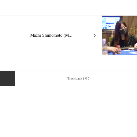
Machi Shimomoto (M...
Trackback ( 0 )