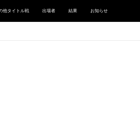
の他タイトル戦
出場者
結果
お知らせ