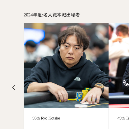
2024年度:名人戦本戦出場者
49th Takahiro Tsugu
7th S