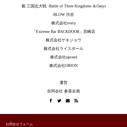
魁 三国志大戦 -Battle of Three Kingdoms-
＆
Oasys
BLOW 渋谷
株式会社every
「Extreme Bar BACKDOOR」宮崎店
株式会社ゲキジョウ
株式会社ライスボール
株式会社upceed
株式会社ORION
運営
合同会社 参喜企画
お問合せフォーム