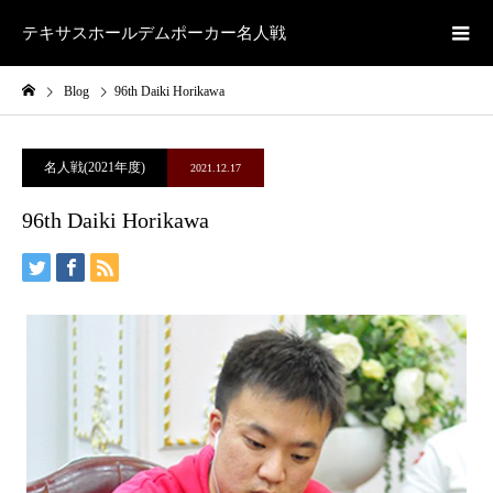
テキサスホールデムポーカー名人戦
Blog
96th Daiki Horikawa
名人戦(2021年度)
2021.12.17
96th Daiki Horikawa