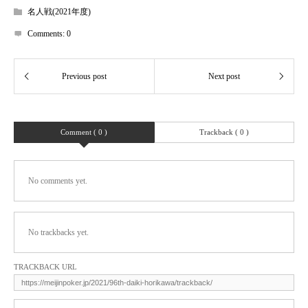
名人戦(2021年度)
Comments:
0
Comment ( 0 )
Trackback ( 0 )
No comments yet.
No trackbacks yet.
TRACKBACK URL