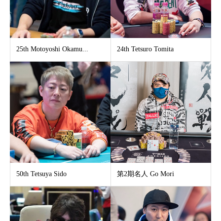
25th Motoyoshi Okamu...
24th Tetsuro Tomita
50th Tetsuya Sido
第2期名人 Go Mori