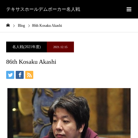
テキサスホールデムポーカー名人戦
Blog
86th Kosaku Akashi
名人戦(2021年度)
2021.12.15
86th Kosaku Akashi