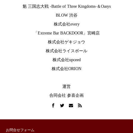
魁 三国志大戦 -Battle of Three Kingdoms-
＆
Oasys
BLOW 渋谷
株式会社every
「Extreme Bar BACKDOOR」宮崎店
株式会社ゲキジョウ
株式会社ライスボール
株式会社upceed
株式会社ORION
運営
合同会社 参喜企画
お問合せフォーム