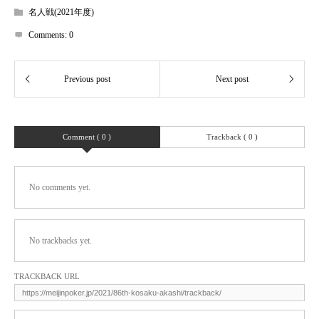
名人戦(2021年度)
Comments:
0
Comment ( 0 )
Trackback ( 0 )
No comments yet.
No trackbacks yet.
TRACKBACK URL