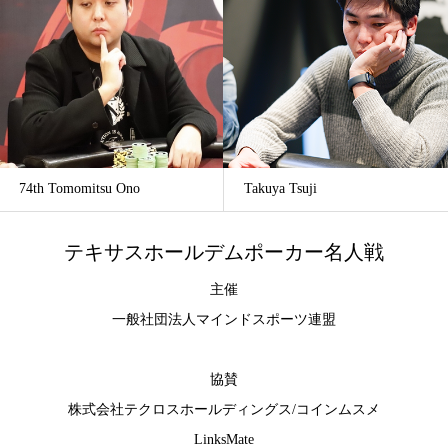
74th Tomomitsu Ono
Takuya Tsuji
テキサスホールデムポーカー名人戦
主催
一般社団法人マインドスポーツ連盟
協賛
株式会社テクロスホールディングス
/
コインムスメ
LinksMate