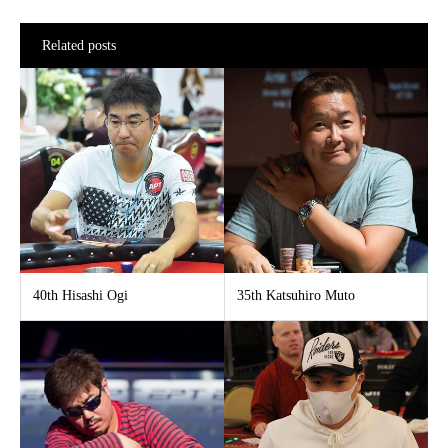
Related posts
40th Hisashi Ogi
35th Katsuhiro Muto