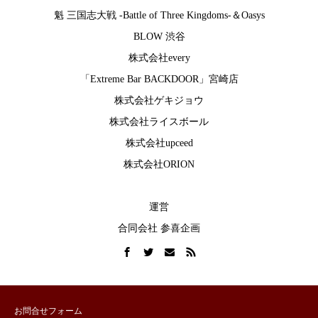
魁 三国志大戦 -Battle of Three Kingdoms-
＆
Oasys
BLOW 渋谷
株式会社every
「Extreme Bar BACKDOOR」宮崎店
株式会社ゲキジョウ
株式会社ライスボール
株式会社upceed
株式会社ORION
運営
合同会社 参喜企画
お問合せフォーム