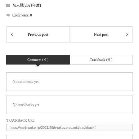
名人戦(2021年度)
Comments:
0
Comment ( 0 )
Trackback ( 0 )
No comments yet.
No trackbacks yet.
TRACKBACK URL