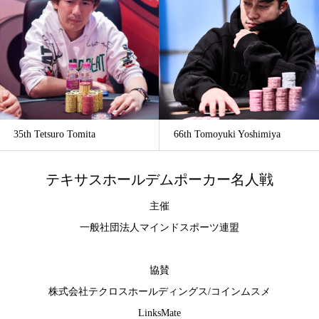
35th Tetsuro Tomita
66th Tomoyuki Yoshimiya
テキサスホールデムポーカー名人戦
主催
一般社団法人マインドスポーツ連盟
協賛
株式会社テクロスホールディングス
/
コインムスメ
LinksMate