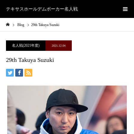
テキサスホールデムポーカー名人戦
Blog
29th Takuya Suzuki
名人戦(2021年度)
2021.12.04
29th Takuya Suzuki