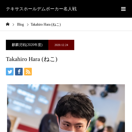
テキサスホールデムポーカー名人戦
Blog
Takahiro Hara (ねこ)
麒麟児戦(2020年度)
2020.12.24
Takahiro Hara (ねこ)