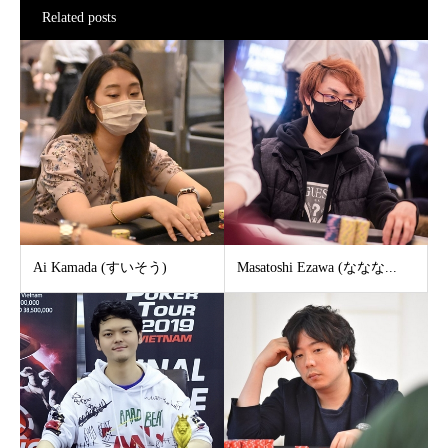
Related posts
Ai Kamada (すいそう)
Masatoshi Ezawa (ななな...