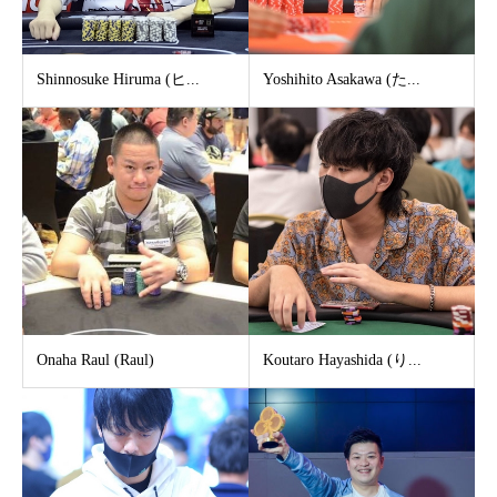
Shinnosuke Hiruma (ヒ...
Yoshihito Asakawa (た...
Onaha Raul (Raul)
Koutaro Hayashida (り...