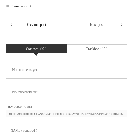
Comments:
0
Comment ( 0 )
Trackback ( 0 )
No comments yet.
No trackbacks yet.
TRACKBACK URL
NAME ( required )