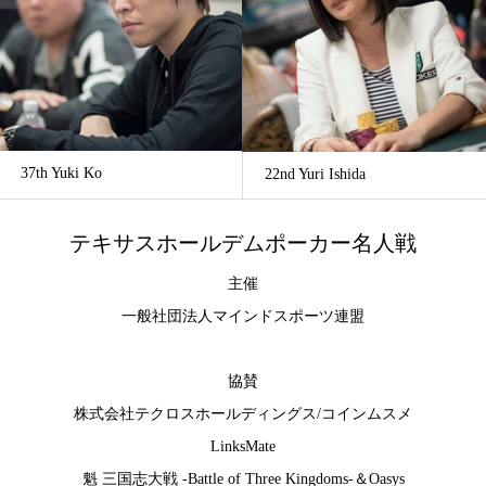
37th Yuki Ko
22nd Yuri Ishida
テキサスホールデムポーカー名人戦
主催
一般社団法人マインドスポーツ連盟
協賛
株式会社テクロスホールディングス
/
コインムスメ
LinksMate
魁 三国志大戦 -Battle of Three Kingdoms-
＆
Oasys