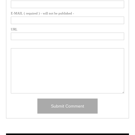
E-MAIL ( required ) - will not be published -
URL