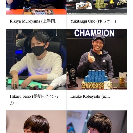
Rikiya Muroyama (上手雨...
Yukitsugu Ono (ゆっきー)
Hikaru Sano (髪切ったてっ
Eisuke Kobayashi (ac...
ぷ...