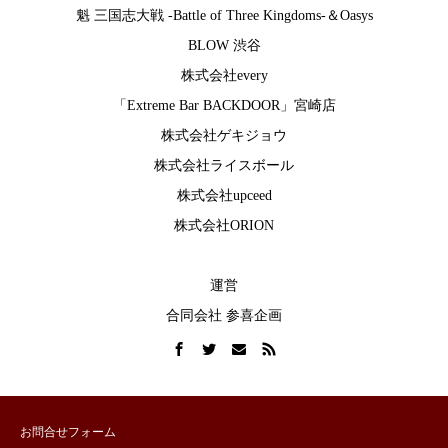
魁 三国志大戦 -Battle of Three Kingdoms-
＆
Oasys
BLOW 渋谷
株式会社every
「Extreme Bar BACKDOOR」宮崎店
株式会社ゲキジョウ
株式会社ライスボール
株式会社upceed
株式会社ORION
運営
合同会社 参喜企画
お問合せフォーム