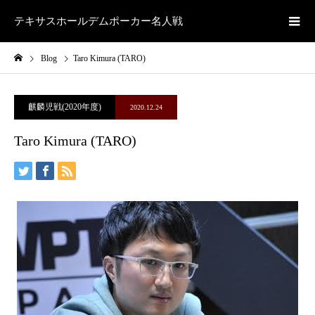
テキサスホールデムポーカー名人戦
Blog
Taro Kimura (TARO)
麒麟児戦(2020年度)
2020.12.24
Taro Kimura (TARO)