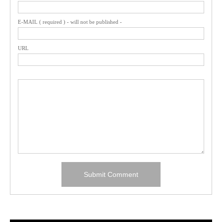
E-MAIL ( required ) - will not be published -
URL