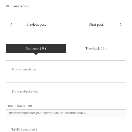
Comments:
0
Comment ( 0 )
Trackback ( 0 )
No comments yet.
No trackbacks yet.
TRACKBACK URL
NAME ( required )