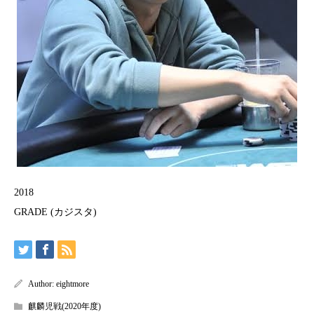
2018
GRADE (カジスタ)
Author:
eightmore
麒麟児戦(2020年度)