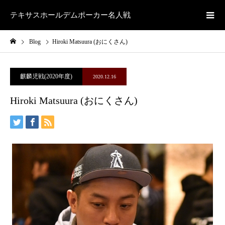
テキサスホールデムポーカー名人戦
Blog
Hiroki Matsuura (おにくさん)
麒麟児戦(2020年度)
2020.12.16
Hiroki Matsuura (おにくさん)