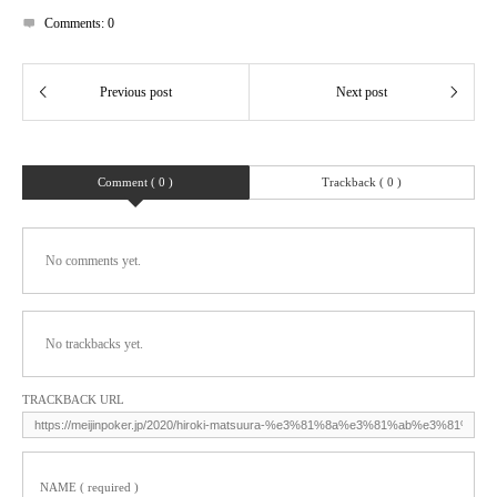
Comments:
0
Comment ( 0 )
Trackback ( 0 )
No comments yet.
No trackbacks yet.
TRACKBACK URL
NAME ( required )