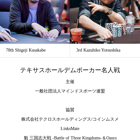
78th Shigeji Kusakabe
3rd Kazuhiko Yotsushika
テキサスホールデムポーカー名人戦
主催
一般社団法人マインドスポーツ連盟
協賛
株式会社テクロスホールディングス
/
コインムスメ
LinksMate
魁 三国志大戦 -Battle of Three Kingdoms-
＆
Oasys