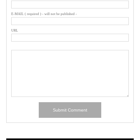
E-MAIL ( required ) - will not be published -
URL