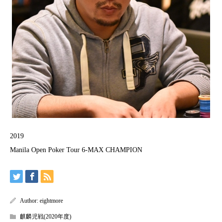
2019
Manila Open Poker Tour 6-MAX CHAMPION
Author:
eightmore
麒麟児戦(2020年度)