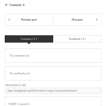
Comments:
0
Comment ( 0 )
Trackback ( 0 )
No comments yet.
No trackbacks yet.
TRACKBACK URL
NAME ( required )