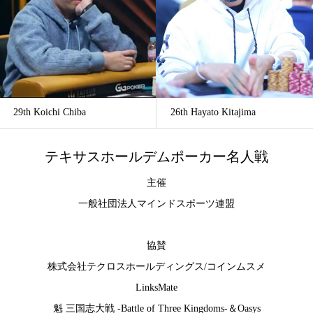
29th Koichi Chiba
26th Hayato Kitajima
テキサスホールデムポーカー名人戦
主催
一般社団法人マインドスポーツ連盟
協賛
株式会社テクロスホールディングス
/
コインムスメ
LinksMate
魁 三国志大戦 -Battle of Three Kingdoms-
＆
Oasys