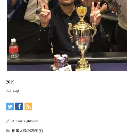
2019
JCI cup
Author:
eightmore
麒麟児戦(2020年度)