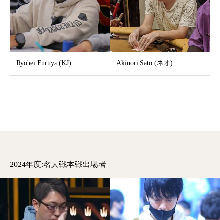
Ryohei Furuya (KJ)
Akinori Sato (ネオ)
2024年度:名人戦本戦出場者