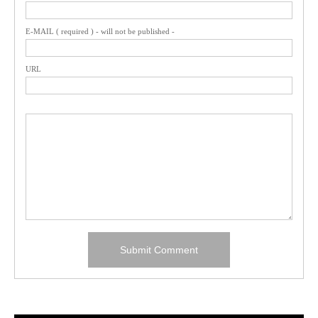
E-MAIL ( required ) - will not be published -
URL