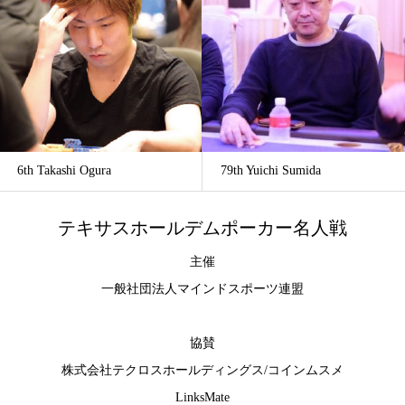
6th Takashi Ogura
79th Yuichi Sumida
テキサスホールデムポーカー名人戦
主催
一般社団法人マインドスポーツ連盟
協賛
株式会社テクロスホールディングス
/
コインムスメ
LinksMate