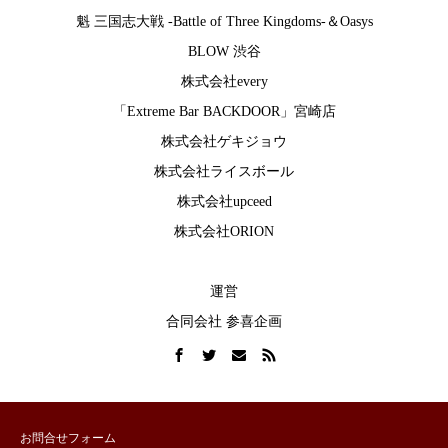
魁 三国志大戦 -Battle of Three Kingdoms-
＆
Oasys
BLOW 渋谷
株式会社every
「Extreme Bar BACKDOOR」宮崎店
株式会社ゲキジョウ
株式会社ライスボール
株式会社upceed
株式会社ORION
運営
合同会社 参喜企画
お問合せフォーム