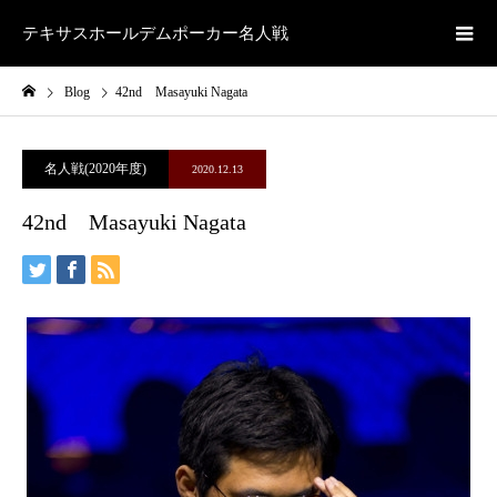
テキサスホールデムポーカー名人戦
Blog
42nd Masayuki Nagata
名人戦(2020年度)
2020.12.13
42nd Masayuki Nagata