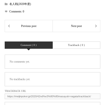
名人戦(2020年度)
Comments:
0
Comment ( 0 )
Trackback ( 0 )
No comments yet.
No trackbacks yet.
TRACKBACK URL