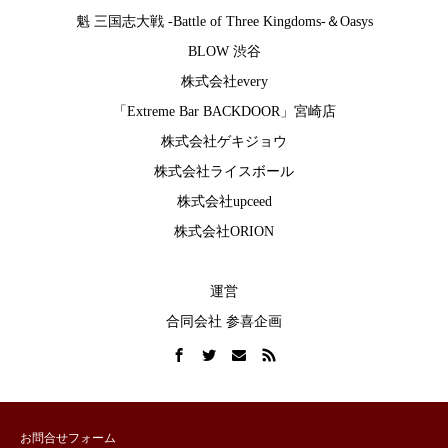
魁 三国志大戦 -Battle of Three Kingdoms-
＆
Oasys
BLOW 渋谷
株式会社every
「Extreme Bar BACKDOOR」宮崎店
株式会社ゲキジョウ
株式会社ライスボール
株式会社upceed
株式会社ORION
運営
合同会社 参喜企画
お問合せフォーム