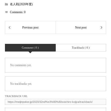
名人戦(2020年度)
Comments:
0
Comment ( 0 )
Trackback ( 0 )
No comments yet.
No trackbacks yet.
TRACKBACK URL