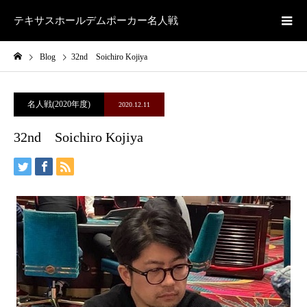
テキサスホールデムポーカー名人戦
Blog
32nd Soichiro Kojiya
名人戦(2020年度)
2020.12.11
32nd Soichiro Kojiya