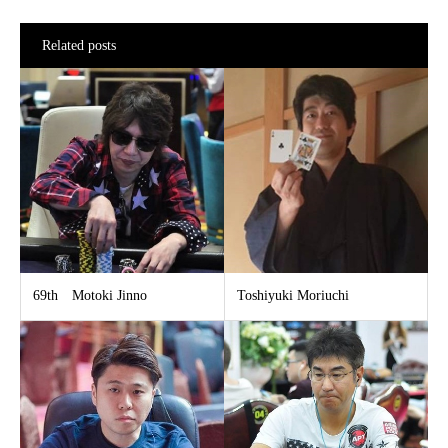
Related posts
69th Motoki Jinno
Toshiyuki Moriuchi