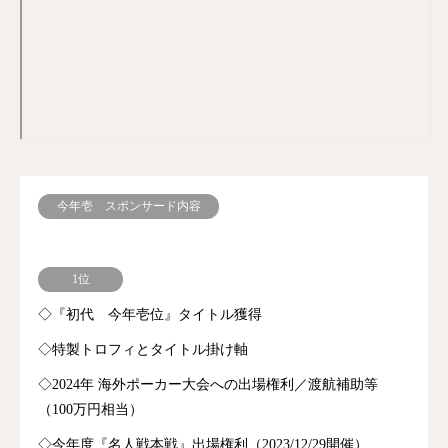
今年壱 スポンサード内容
1位
◇『初代 今年壱位』タイトル獲得
◇特製トロフィとタイトル掛け軸
◇2024年 海外ポーカー大会への出場権利／渡航補助等
（100万円相当）
◇今年度『名人戦本戦』出場権利（2023/12/29開催）