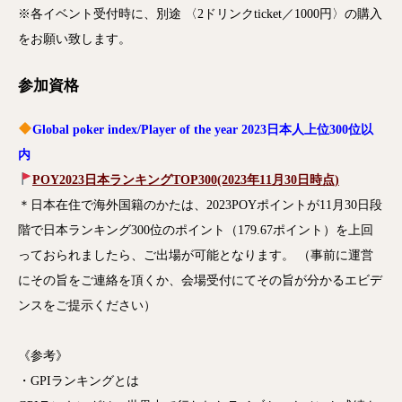
※各イベント受付時に、別途 〈2ドリンクticket／1000円〉の購入
をお願い致します。
参加資格
Global poker index/Player of the year 2023日本人上位300位以
内
POY2023日本ランキングTOP300(2023年11月30日時点)
＊日本在住で海外国籍のかたは、2023POYポイントが11月30日段
階で日本ランキング300位のポイント（179.67ポイント）を上回
っておられましたら、ご出場が可能となります。 （事前に運営
にその旨をご連絡を頂くか、会場受付にてその旨が分かるエビデ
ンスをご提示ください）
《参考》
・GPIランキングとは