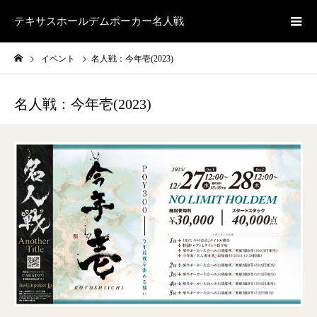
テキサスホールデムポーカー名人戦
イベント
名人戦：今年壱(2023)
名人戦：今年壱(2023)