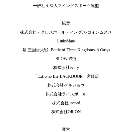
一般社団法人マインドスポーツ連盟
協賛
株式会社テクロスホールディングス
/
コインムスメ
LinksMate
魁 三国志大戦 -Battle of Three Kingdoms-
＆
Oasys
BLOW 渋谷
株式会社every
「Extreme Bar BACKDOOR」宮崎店
株式会社ゲキジョウ
株式会社ライスボール
株式会社upceed
株式会社ORION
運営