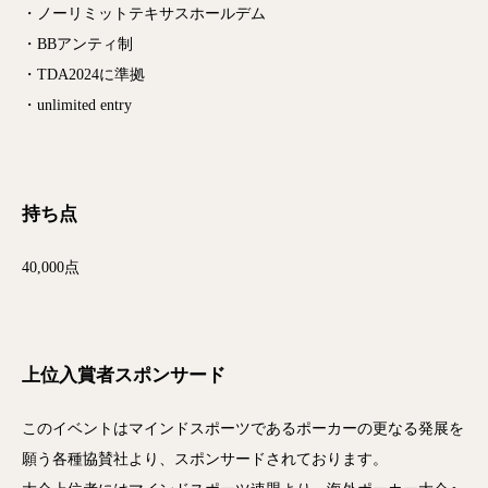
・ノーリミットテキサスホールデム
・BBアンティ制
・TDA2024に準拠
・unlimited entry
持ち点
40,000点
上位入賞者スポンサード
このイベントはマインドスポーツであるポーカーの更なる発展を
願う各種協賛社より、スポンサードされております。