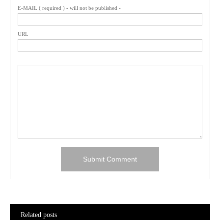
E-MAIL ( required ) - will not be published -
URL
Related posts