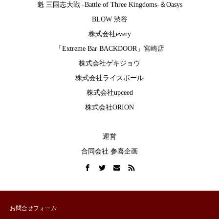
魁 三国志大戦 -Battle of Three Kingdoms-
＆
Oasys
BLOW 渋谷
株式会社every
「Extreme Bar BACKDOOR」宮崎店
株式会社ゲキジョウ
株式会社ライスボール
株式会社upceed
株式会社ORION
運営
合同会社 参喜企画
お問合せフォーム