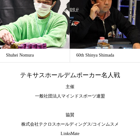
Shuhei Nomura
60th Shinya Shimada
テキサスホールデムポーカー名人戦
主催
一般社団法人マインドスポーツ連盟
協賛
株式会社テクロスホールディングス
/
コインムスメ
LinksMate