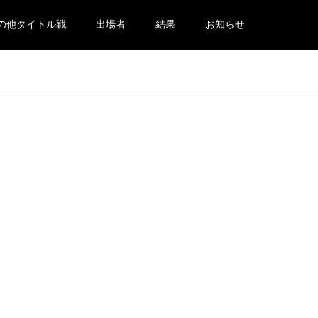
の他タイトル戦
出場者
結果
お知らせ