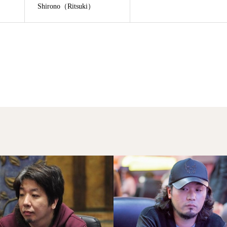
Shirono（Ritsuki）