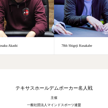
higeji Kusakabe
28th Takao Shimizu
テキサスホールデムポーカー名人戦
主催
一般社団法人マインドスポーツ連盟