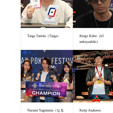
Taiga Tanida（Taiga）
Keigo Kubo（k5
nekoyashiki）
Narumi Yaginuma（なる
Kenji Asakawa