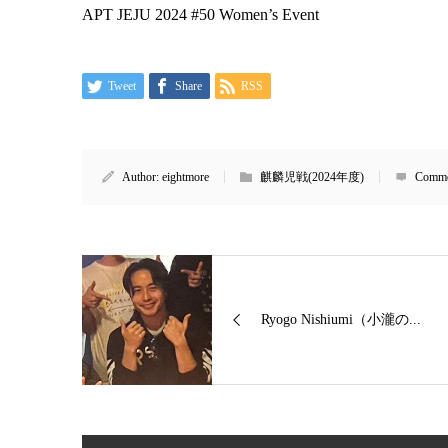
APT JEJU 2024 #50 Women’s Event
Tweet
Share
RSS
Author:
eightmore
麒麟児戦(2024年度)
Comme
Ryogo Nishiumi（小瀧の...