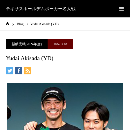
テキサスホールデムポーカー名人戦
Blog
Yudai Akisada (YD)
麒麟児戦(2024年度)
2024.12.03
Yudai Akisada (YD)