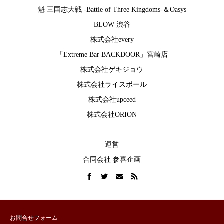
魁 三国志大戦 -Battle of Three Kingdoms-
＆
Oasys
BLOW 渋谷
株式会社every
「Extreme Bar BACKDOOR」宮崎店
株式会社ゲキジョウ
株式会社ライスボール
株式会社upceed
株式会社ORION
運営
合同会社 参喜企画
お問合せフォーム