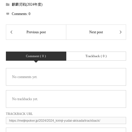
麒麟児戦(2024年度)
Comments:
0
Comment ( 0 )
Trackback ( 0 )
No comments yet.
No trackbacks yet.
TRACKBACK URL