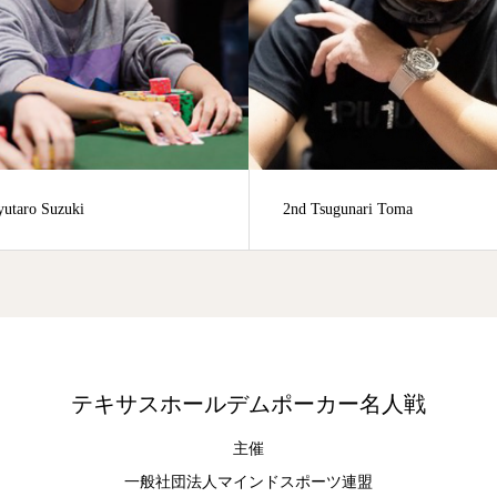
ugunari Toma
89th Masato Shimizu
テキサスホールデムポーカー名人戦
主催
一般社団法人マインドスポーツ連盟