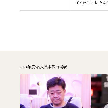
てくださいa.k.aたんた.
2024年度:名人戦本戦出場者