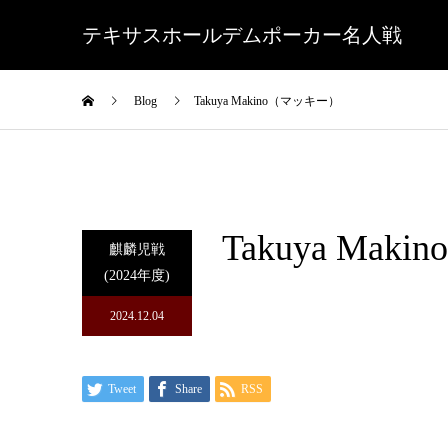
テキサスホールデムポーカー名人戦
Blog
Takuya Makino（マッキー）
Takuya Ma
麒麟児戦
(2024年度)
2024.12.04
Tweet
Share
RSS