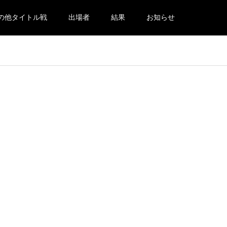
の他タイトル戦
出場者
結果
お知らせ