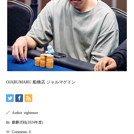
OJARUMARU 船橋店 ジャルマゲドン
Author:
eightmore
麒麟児戦(2024年度)
Comments:
0