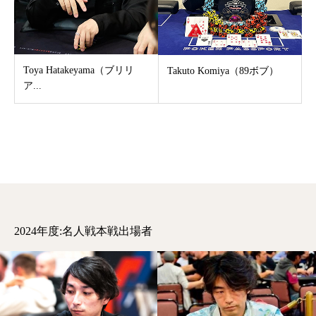
Toya Hatakeyama（ブリリ
Takuto Komiya（89ボブ）
ア...
2024年度:名人戦本戦出場者