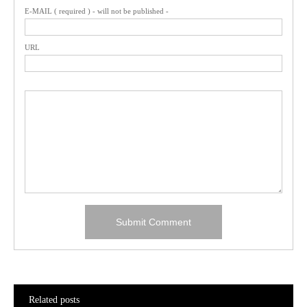
E-MAIL ( required ) - will not be published -
URL
Related posts