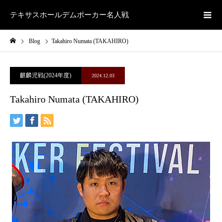
テキサスホールデムポーカー名人戦
Blog
Takahiro Numata (TAKAHIRO)
麒麟児戦(2024年度)
2024.12.03
Takahiro Numata (TAKAHIRO)