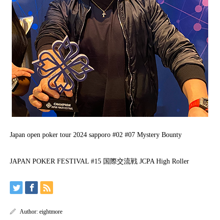
Japan open poker tour 2024 sapporo #02 #07 Mystery Bounty
JAPAN POKER FESTIVAL #15 国際交流戦 JCPA High Roller
Author:
eightmore