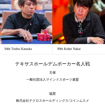
94th Toshio Kataoka
99th Kohei Nakai
テキサスホールデムポーカー名人戦
主催
一般社団法人マインドスポーツ連盟
協賛
株式会社テクロスホールディングス
/
コインムスメ