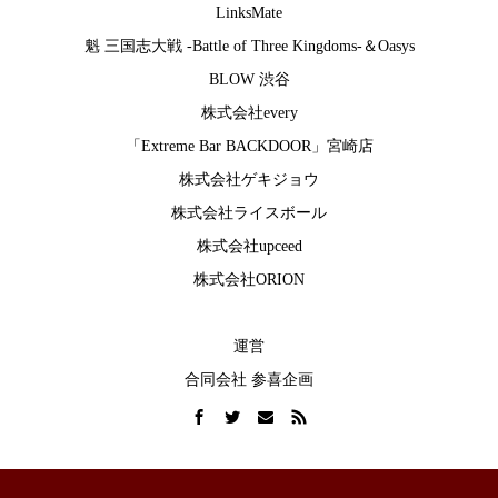
LinksMate
魁 三国志大戦 -Battle of Three Kingdoms-
＆
Oasys
BLOW 渋谷
株式会社every
「Extreme Bar BACKDOOR」宮崎店
株式会社ゲキジョウ
株式会社ライスボール
株式会社upceed
株式会社ORION
運営
合同会社 参喜企画