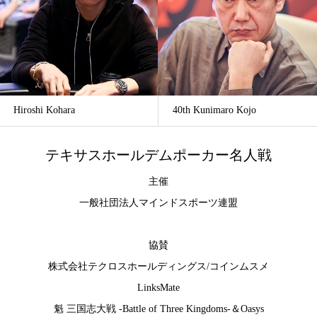
Hiroshi Kohara
40th Kunimaro Kojo
テキサスホールデムポーカー名人戦
主催
一般社団法人マインドスポーツ連盟
協賛
株式会社テクロスホールディングス
/
コインムスメ
LinksMate
魁 三国志大戦 -Battle of Three Kingdoms-
＆
Oasys