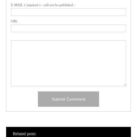
E-MAIL ( required ) - will not be published -
URL
Related posts