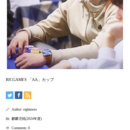
RICGAMES 「AA」カップ
Author:
eightmore
麒麟児戦(2024年度)
Comments:
0