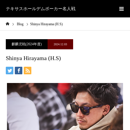
テキサスホールデムポーカー名人戦
Blog
Shinya Hirayama (H.S)
麒麟児戦(2024年度)
2024.12.03
Shinya Hirayama (H.S)