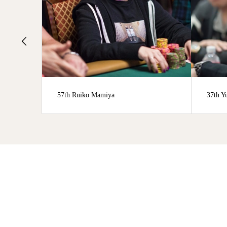
37th Yuki Ko
74th 