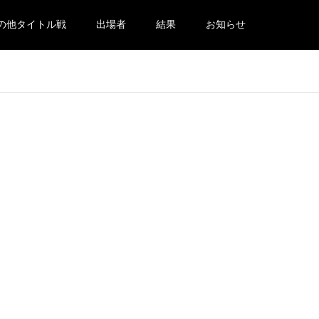
の他タイトル戦
出場者
結果
お知らせ