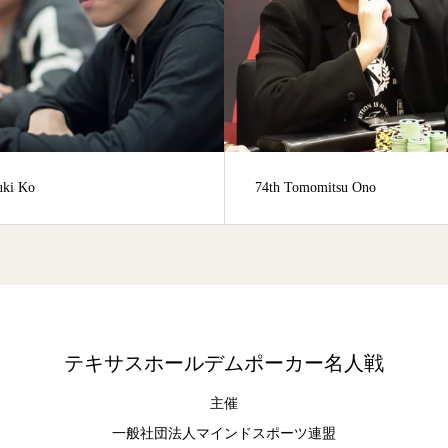
Tomomitsu Ono
4th Daisuke Ogita
テキサスホールデムポーカー名人戦
主催
一般社団法人マインドスポーツ連盟