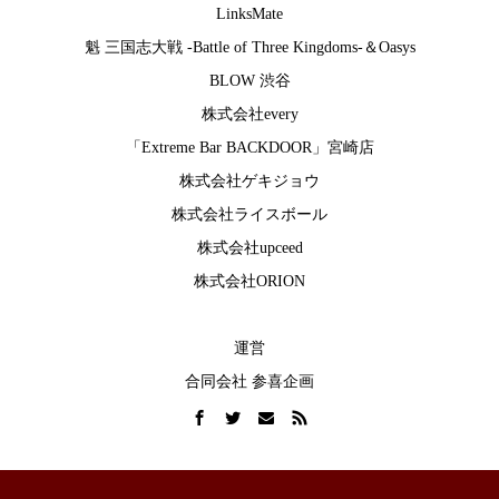
LinksMate
魁 三国志大戦 -Battle of Three Kingdoms-
＆
Oasys
BLOW 渋谷
株式会社every
「Extreme Bar BACKDOOR」宮崎店
株式会社ゲキジョウ
株式会社ライスボール
株式会社upceed
株式会社ORION
運営
合同会社 参喜企画