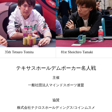
35th Tetsuro Tomita
81st Shoichiro Tamaki
テキサスホールデムポーカー名人戦
主催
一般社団法人マインドスポーツ連盟
協賛
株式会社テクロスホールディングス
/
コインムスメ