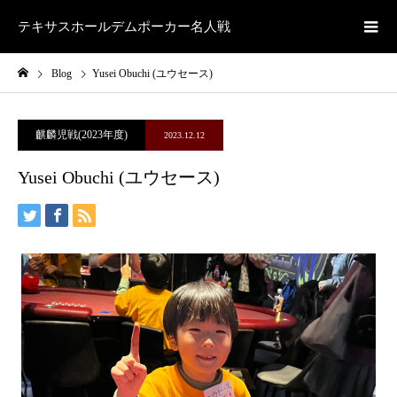
テキサスホールデムポーカー名人戦
Blog
Yusei Obuchi (ユウセース)
麒麟児戦(2023年度)
2023.12.12
Yusei Obuchi (ユウセース)