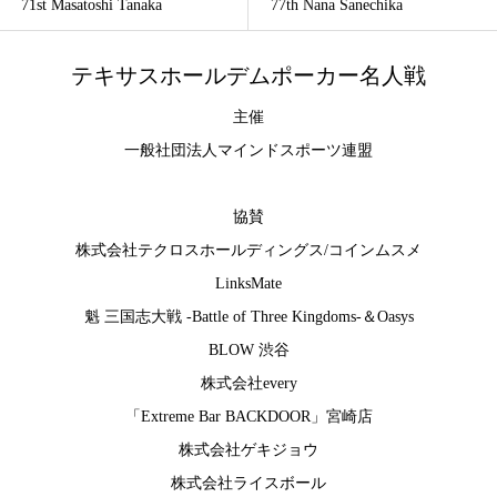
71st Masatoshi Tanaka
77th Nana Sanechika
テキサスホールデムポーカー名人戦
主催
一般社団法人マインドスポーツ連盟
協賛
株式会社テクロスホールディングス
/
コインムスメ
LinksMate
魁 三国志大戦 -Battle of Three Kingdoms-
＆
Oasys
BLOW 渋谷
株式会社every
「Extreme Bar BACKDOOR」宮崎店
株式会社ゲキジョウ
株式会社ライスボール