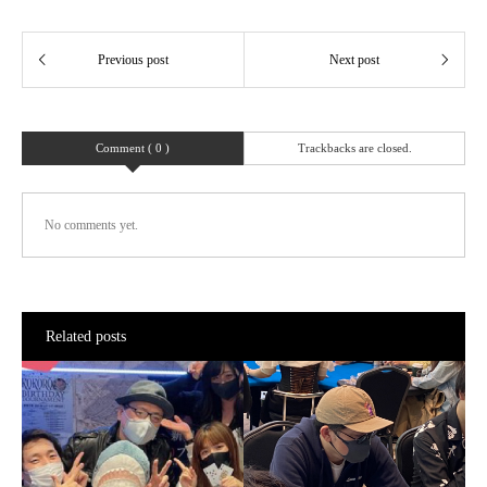
Comment ( 0 )
Trackbacks are closed.
No comments yet.
Related posts