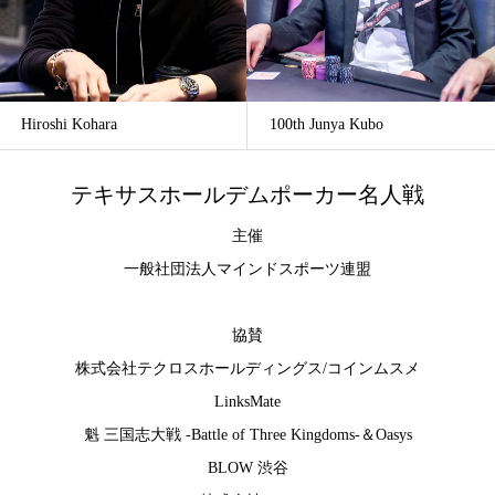
Hiroshi Kohara
100th Junya Kubo
テキサスホールデムポーカー名人戦
主催
一般社団法人マインドスポーツ連盟
協賛
株式会社テクロスホールディングス
/
コインムスメ
LinksMate
魁 三国志大戦 -Battle of Three Kingdoms-
＆
Oasys
BLOW 渋谷