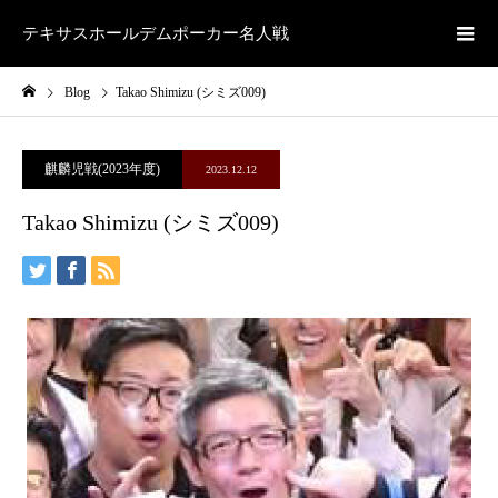
テキサスホールデムポーカー名人戦
Blog
Takao Shimizu (シミズ009)
麒麟児戦(2023年度)
2023.12.12
Takao Shimizu (シミズ009)