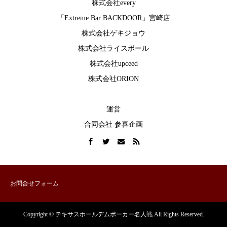
株式会社every
「Extreme Bar BACKDOOR」宮崎店
株式会社ゲキジョウ
株式会社ライスボール
株式会社upceed
株式会社ORION
運営
合同会社 参喜企画
お問合せフォーム
Copyright © テキサスホールデムポーカー名人戦 All Rights Reserved.