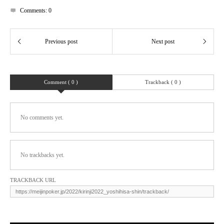
Comments:
0
Comment ( 0 )
Trackback ( 0 )
No comments yet.
No trackbacks yet.
TRACKBACK URL