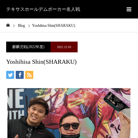
テキサスホールデムポーカー名人戦
Blog
Yoshihisa Shin(SHARAKU)
麒麟児戦(2022年度)
2022.12.03
Yoshihisa Shin(SHARAKU)