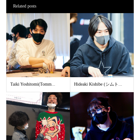
Related posts
Taiki Yoshitomi(Tomm...
Hideaki Kishibe (シムト...