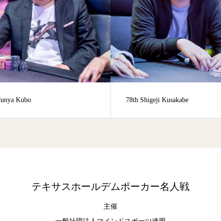
8th Shigeji Kusakabe
Hiroshi Kohara
テキサスホールデムポーカー名人戦
主催