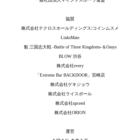
一般社団法人マインドスポーツ連盟
協賛
株式会社テクロスホールディングス
/
コインムスメ
LinksMate
魁 三国志大戦 -Battle of Three Kingdoms-
＆
Oasys
BLOW 渋谷
株式会社every
「Extreme Bar BACKDOOR」宮崎店
株式会社ゲキジョウ
株式会社ライスボール
株式会社upceed
株式会社ORION
運営