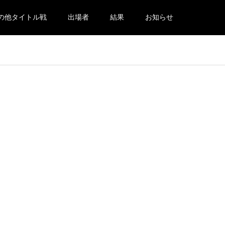
の他タイトル戦
出場者
結果
お知らせ