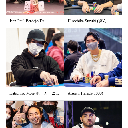
Jean Paul Berdejo(Eu...
Hirochika Suzuki (ぎん...
Katsuhiro Mori(ポーカーニ...
Atsushi Harada(1800)