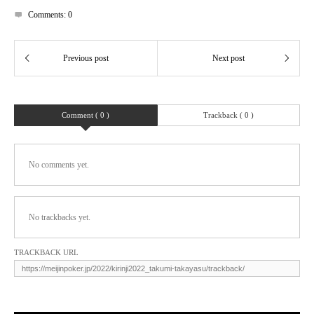
Comments:
0
Comment ( 0 )
Trackback ( 0 )
No comments yet.
No trackbacks yet.
TRACKBACK URL