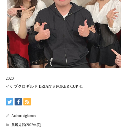
2020
イケブクロギルド BRIAN’S POKER CUP 41
Author:
eightmore
麒麟児戦(2022年度)