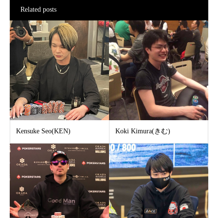
Related posts
Kensuke Seo(KEN)
Koki Kimura(きむ)