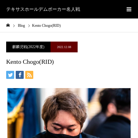
テキサスホールデムポーカー名人戦
Blog
Kento Chogo(RID)
麒麟児戦(2022年度)
2022.12.08
Kento Chogo(RID)