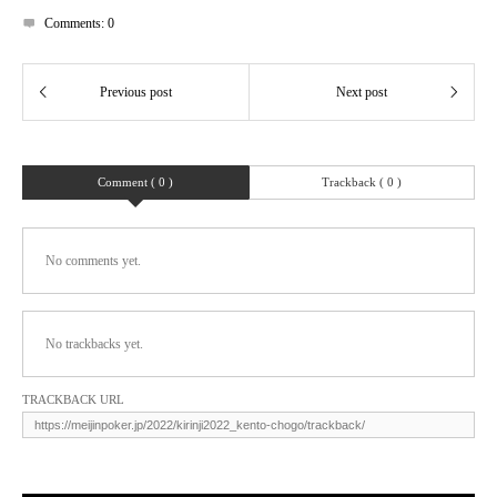
Comments:
0
Comment ( 0 )
Trackback ( 0 )
No comments yet.
No trackbacks yet.
TRACKBACK URL