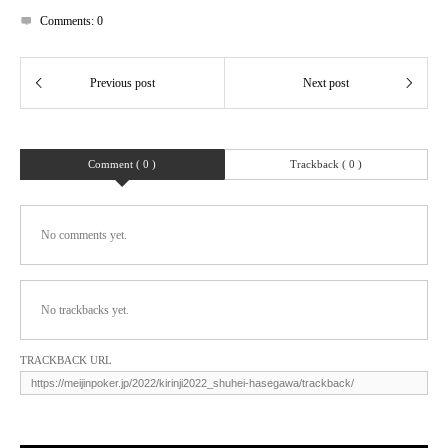
Comments:
0
Comment ( 0 )
Trackback ( 0 )
No comments yet.
No trackbacks yet.
TRACKBACK URL