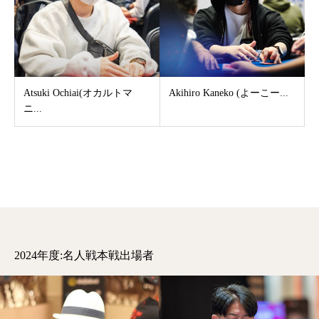
Atsuki Ochiai(オカルトマ
Akihiro Kaneko (よーこー...
ニ...
2024年度:名人戦本戦出場者