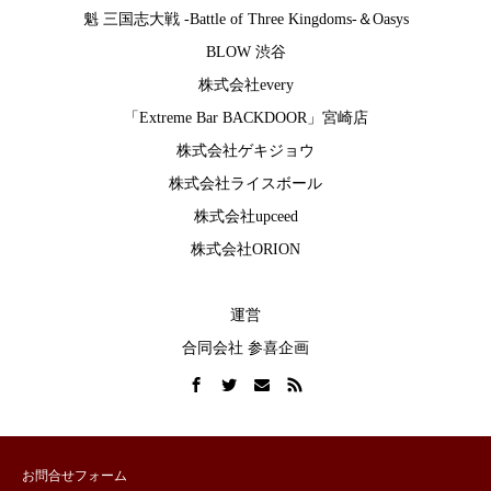
魁 三国志大戦 -Battle of Three Kingdoms-
＆
Oasys
BLOW 渋谷
株式会社every
「Extreme Bar BACKDOOR」宮崎店
株式会社ゲキジョウ
株式会社ライスボール
株式会社upceed
株式会社ORION
運営
合同会社 参喜企画
お問合せフォーム