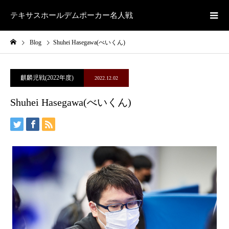
テキサスホールデムポーカー名人戦
Blog
Shuhei Hasegawa(べいくん)
麒麟児戦(2022年度)
2022.12.02
Shuhei Hasegawa(べいくん)