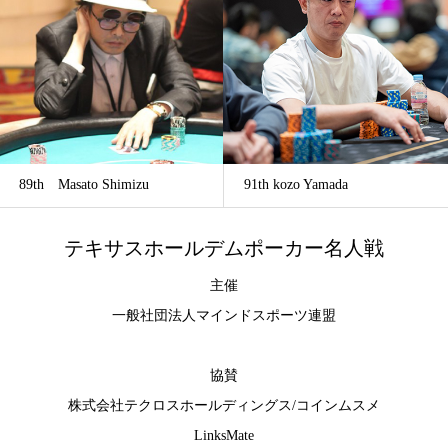
89th Masato Shimizu
91th kozo Yamada
テキサスホールデムポーカー名人戦
主催
一般社団法人マインドスポーツ連盟
協賛
株式会社テクロスホールディングス
/
コインムスメ
LinksMate