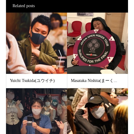
Related posts
Yuichi Tsukida(ユウイチ)
Masataka Nishita(まーく...