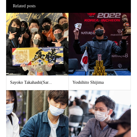
Related posts
Sayoko Takahashi(Sar...
Yoshihito Shijima