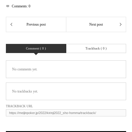
Comments:
0
Comment ( 0 )
Trackback ( 0 )
No comments yet.
No trackbacks yet.
TRACKBACK URL