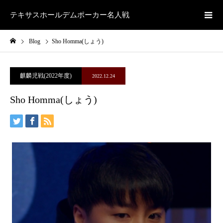
テキサスホールデムポーカー名人戦
Blog
Sho Homma(しょう)
麒麟児戦(2022年度)
2022.12.24
Sho Homma(しょう)