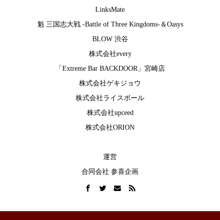
LinksMate
魁 三国志大戦 -Battle of Three Kingdoms-
＆
Oasys
BLOW 渋谷
株式会社every
「Extreme Bar BACKDOOR」宮崎店
株式会社ゲキジョウ
株式会社ライスボール
株式会社upceed
株式会社ORION
運営
合同会社 参喜企画