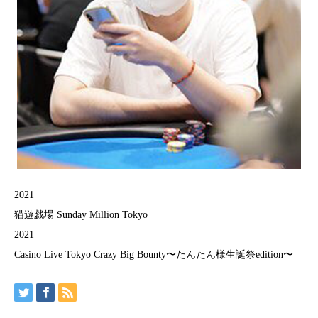
2021
猫遊戯場 Sunday Million Tokyo
2021
Casino Live Tokyo Crazy Big Bounty〜たんたん様生誕祭edition〜