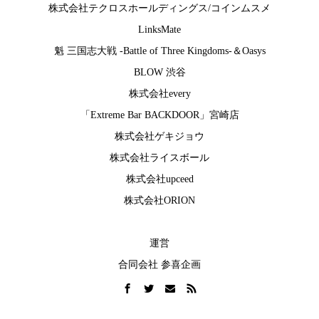
株式会社テクロスホールディングス
/
コインムスメ
LinksMate
魁 三国志大戦 -Battle of Three Kingdoms-
＆
Oasys
BLOW 渋谷
株式会社every
「Extreme Bar BACKDOOR」宮崎店
株式会社ゲキジョウ
株式会社ライスボール
株式会社upceed
株式会社ORION
運営
合同会社 参喜企画