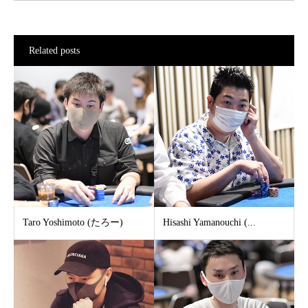
Related posts
Taro Yoshimoto (たろー)
Hisashi Yamanouchi (...