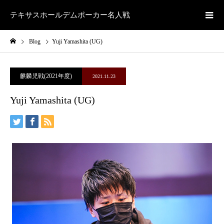
テキサスホールデムポーカー名人戦
Blog
Yuji Yamashita (UG)
麒麟児戦(2021年度)
2021.11.23
Yuji Yamashita (UG)