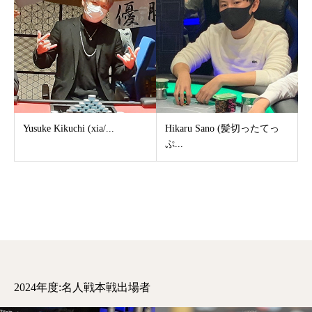
Yusuke Kikuchi (xia/...
Hikaru Sano (髪切ったてっ
ぷ...
2024年度:名人戦本戦出場者