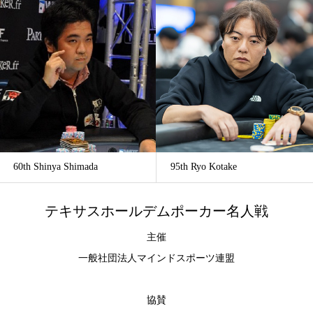
60th Shinya Shimada
95th Ryo Kotake
テキサスホールデムポーカー名人戦
主催
一般社団法人マインドスポーツ連盟
協賛