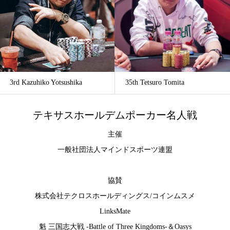
3rd Kazuhiko Yotsushika
35th Tetsuro Tomita
テキサスホールデムポーカー名人戦
主催
一般社団法人マインドスポーツ連盟
協賛
株式会社テクロスホールディングス
/
コインムスメ
LinksMate
魁 三国志大戦 -Battle of Three Kingdoms-
＆
Oasys