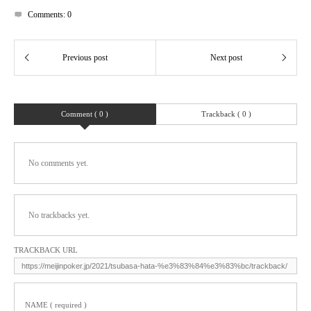
Comments:
0
Comment ( 0 )
Trackback ( 0 )
No comments yet.
No trackbacks yet.
TRACKBACK URL
NAME ( required )