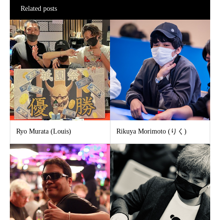
Related posts
Ryo Murata (Louis)
Rikuya Morimoto (りく)