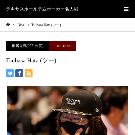
テキサスホールデムポーカー名人戦
Blog
Tsubasa Hata (ツー)
麒麟児戦(2021年度)
2021.12.09
Tsubasa Hata (ツー)