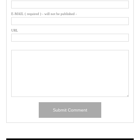
E-MAIL ( required ) - will not be published -
URL