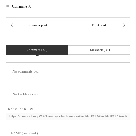
Comments:
0
Comment ( 0 )
Trackback ( 0 )
No comments yet.
No trackbacks yet.
TRACKBACK URL
NAME ( required )