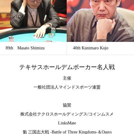
89th Masato Shimizu
40th Kunimaro Kojo
テキサスホールデムポーカー名人戦
主催
一般社団法人マインドスポーツ連盟
協賛
株式会社テクロスホールディングス
/
コインムスメ
LinksMate
魁 三国志大戦 -Battle of Three Kingdoms-
＆
Oasys