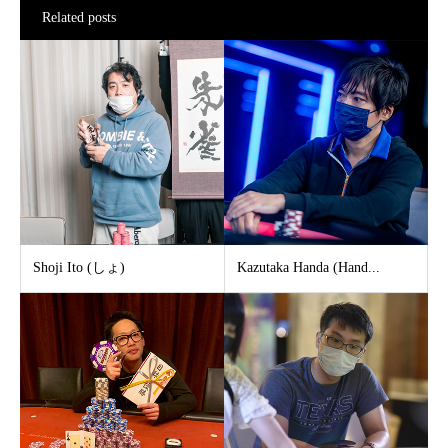
Related posts
Shoji Ito (しょ)
Kazutaka Handa (Hand...