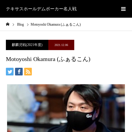
テキサスホールデムポーカー名人戦
Blog
Motoyoshi Okamura (ふぁるこん)
麒麟児戦(2021年度)
2021.12.06
Motoyoshi Okamura (ふぁるこん)