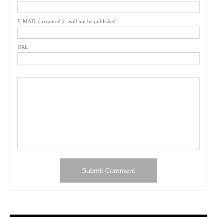
E-MAIL ( required ) - will not be published -
URL